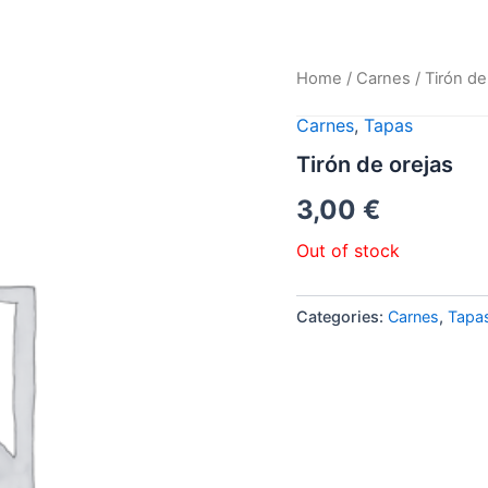
Home
/
Carnes
/ Tirón de
Carnes
,
Tapas
Tirón de orejas
3,00
€
Out of stock
Categories:
Carnes
,
Tapa