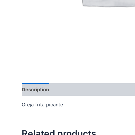
Description
Reviews (0)
Oreja frita picante
Related products